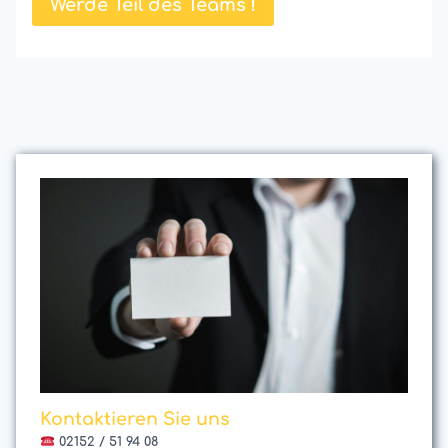
Werde Teil des Teams !
Kontaktieren Sie uns
02152 / 51 94 08