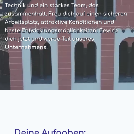
Technik und ein starkes Team, das
zusammenhält. Freu dich auf einen sicheren
Arbeitsplatz, attraktive Konditionen und
beste Entwicklungsmöglichkeiten. Bewirb
dich jetzt und werde Teil unseres
Unternehmens!
Deine Aufgaben: