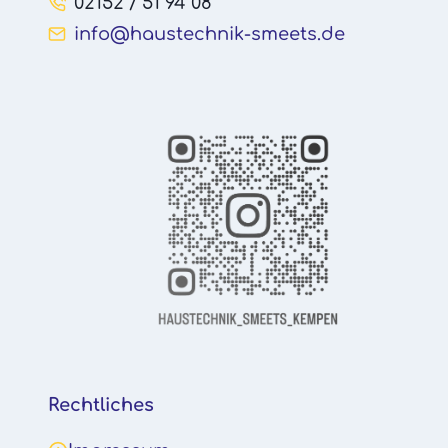
02152 / 51 94 08
info@haustechnik-smeets.de
Rechtliches