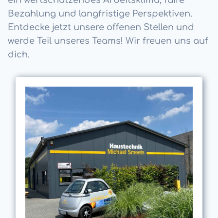
ein wertschätzendes Arbeitsklima, faire
Bezahlung und langfristige Perspektiven.
Entdecke jetzt unsere offenen Stellen und
werde Teil unseres Teams! Wir freuen uns auf
dich.