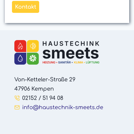
Kontakt
Von-Ketteler-Straße 29
47906 Kempen
02152 / 51 94 08
info@haustechnik-smeets.de