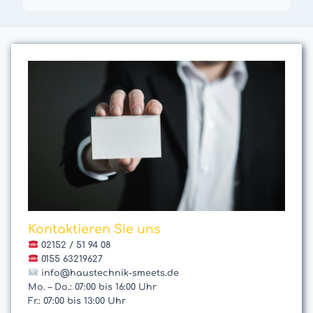
Kontaktieren Sie uns
02152 / 51 94 08
0155 63219627
info@haustechnik-smeets.de
Mo. – Do.: 07:00 bis 16:00 Uhr
Fr.: 07:00 bis 13:00 Uhr