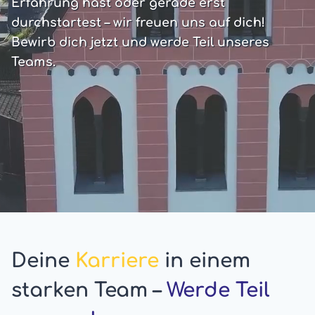
Erfahrung hast oder gerade erst
durchstartest – wir freuen uns auf dich!
Bewirb dich jetzt und werde Teil unseres
Teams.
Deine
Karriere
in einem
starken Team –
Werde Teil