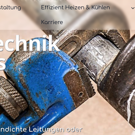
taltung
Effizient Heizen & Kühlen
Karriere
undichte Leitungen oder